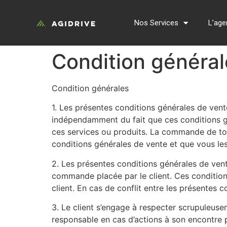
Nos Services
L’age
Condition généra
Condition générales
1. Les présentes conditions générales de ven
indépendamment du fait que ces conditions gén
ces services ou produits. La commande de to
conditions générales de vente et que vous le
2. Les présentes conditions générales de vent
commande placée par le client. Ces condition
client. En cas de conflit entre les présentes c
3. Le client s’engage à respecter scrupuleusem
responsable en cas d’actions à son encontre 