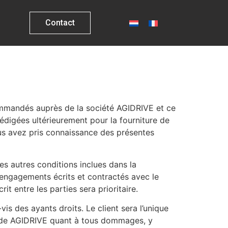
Contact
commandés auprès de la société AGIDRIVE et ce
édigées ultérieurement pour la fourniture de
us avez pris connaissance des présentes
es autres conditions inclues dans la
 engagements écrits et contractés avec le
t entre les parties sera prioritaire.
is des ayants droits. Le client sera l’unique
té de AGIDRIVE quant à tous dommages, y