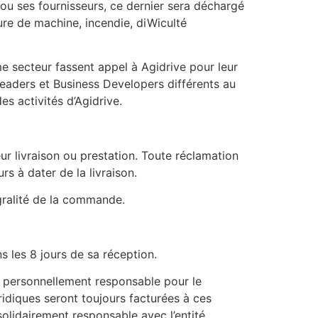
 ou ses fournisseurs, ce dernier sera déchargé
ture de machine, incendie, diWiculté
me secteur fassent appel à Agidrive pour leur
Leaders et Business Developers différents au
s activités d’Agidrive.
ur livraison ou prestation. Toute réclamation
s à dater de la livraison.
égralité de la commande.
s les 8 jours de sa réception.
a personnellement responsable pour le
diques seront toujours facturées à ces
olidairement responsable avec l’entité