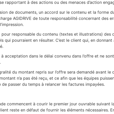
 se rapportant à des actions ou des menaces d’action enga
ion de documents, un accord sur le contenu et la forme d
décharge AGIDRIVE de toute responsabilité concernant des er
’impression.
pour responsable du contenu (textes et illustrations) des d
ui pourraient en résulter. C’est le client qui, en donnant 
é.
s à acceptation dans le délai convenu dans l’offre et ne son
.
ralité du montant repris sur l’offre sera demandé avant le 
ntant n’a pas été reçu, et ce afin que les équipes puissent 
ue de passer du temps à relancer les factures impayées.
ande commencent à courir le premier jour ouvrable suivant l
lient reste en défaut de fournir les éléments nécessaires. 