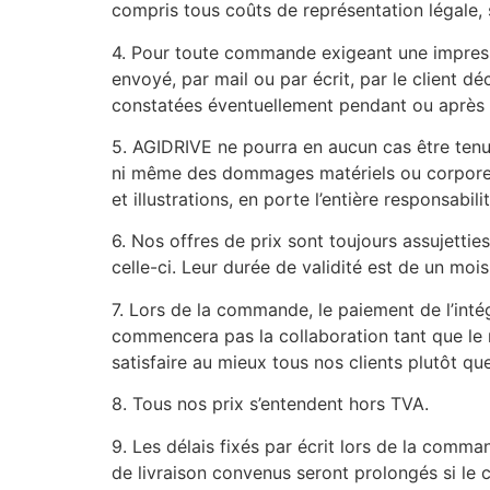
compris tous coûts de représentation légale,
4. Pour toute commande exigeant une impress
envoyé, par mail ou par écrit, par le client 
constatées éventuellement pendant ou après l
5. AGIDRIVE ne pourra en aucun cas être tenu 
ni même des dommages matériels ou corporels q
et illustrations, en porte l’entière responsabilit
6. Nos offres de prix sont toujours assujettie
celle-ci. Leur durée de validité est de un mois
7. Lors de la commande, le paiement de l’intég
commencera pas la collaboration tant que le mo
satisfaire au mieux tous nos clients plutôt q
8. Tous nos prix s’entendent hors TVA.
9. Les délais fixés par écrit lors de la comm
de livraison convenus seront prolongés si le c