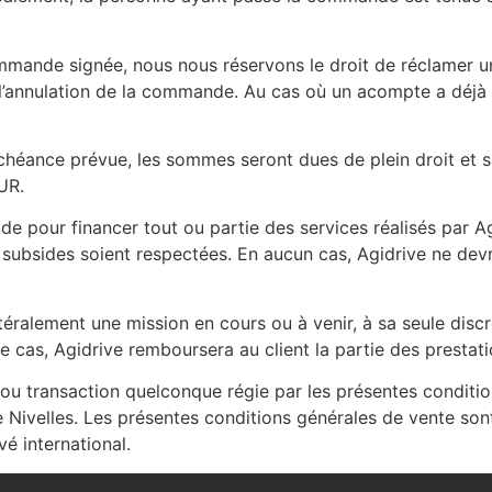
mande signée, nous nous réservons le droit de réclamer un
l’annulation de la commande. Au cas où un acompte a déjà 
’échéance prévue, les sommes seront dues de plein droit e
UR.
de pour financer tout ou partie des services réalisés par Agi
x subsides soient respectées. En aucun cas, Agidrive ne dev
latéralement une mission en cours ou à venir, à sa seule disc
e cas, Agidrive remboursera au client la partie des prestati
ou transaction quelconque régie par les présentes conditio
de Nivelles. Les présentes conditions générales de vente so
vé international.