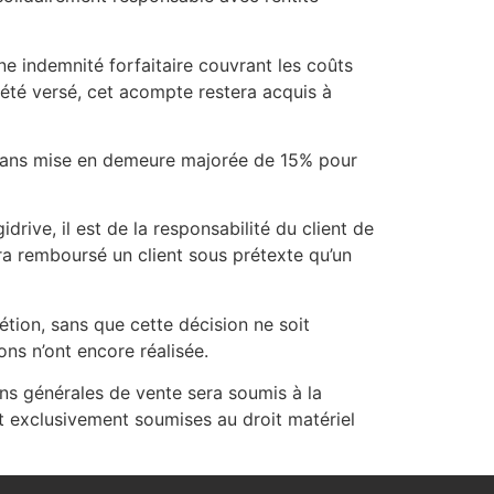
e indemnité forfaitaire couvrant les coûts
été versé, cet acompte restera acquis à
t sans mise en demeure majorée de 15% pour
drive, il est de la responsabilité du client de
ra remboursé un client sous prétexte qu’un
rétion, sans que cette décision ne soit
ons n’ont encore réalisée.
ns générales de vente sera soumis à la
nt exclusivement soumises au droit matériel