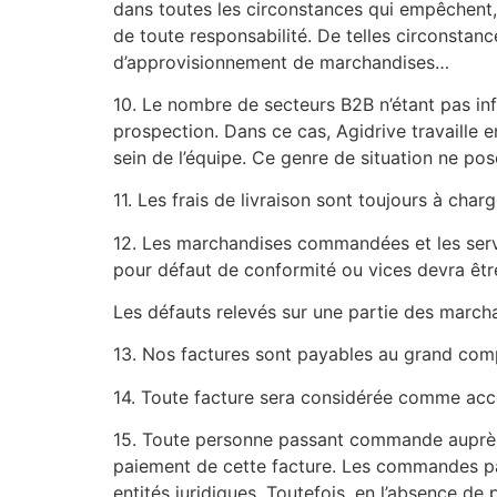
dans toutes les circonstances qui empêchent, 
de toute responsabilité. De telles circonstanc
d’approvisionnement de marchandises…
10. Le nombre de secteurs B2B n’étant pas inf
prospection. Dans ce cas, Agidrive travaille 
sein de l’équipe. Ce genre de situation ne pos
11. Les frais de livraison sont toujours à charg
12. Les marchandises commandées et les servic
pour défaut de conformité ou vices devra être
Les défauts relevés sur une partie des marcha
13. Nos factures sont payables au grand compt
14. Toute facture sera considérée comme accept
15. Toute personne passant commande auprès 
paiement de cette facture. Les commandes pas
entités juridiques. Toutefois, en l’absence d