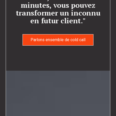
minutes, vous pouvez
transformer un inconnu
en futur client."
Parlons ensemble de cold call