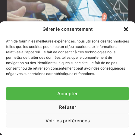
Gérer le consentement
Afin de fournir les meilleures expériences, nous utilisons des technologies
telles que les cookies pour stocker et/ou accéder aux informations
relatives à l'appareil. Le fait de consentir à ces technologies nous
permettra de traiter des données telles que le comportement de
navigation ou des identifiants uniques sur ce site. Le fait de ne pas
consentir ou de retirer son consentement peut avoir des conséquences
négatives sur certaines caractéristiques et fonctions.
Accepter
Les erreurs les plus fréquentes
en cold call
Refuser
Même les commerciaux expérimentés
Voir les préférences
tombent dans certains pièges
classiques :