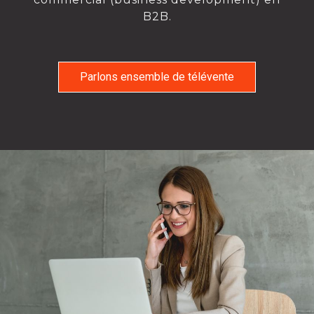
B2B.
Parlons ensemble de télévente